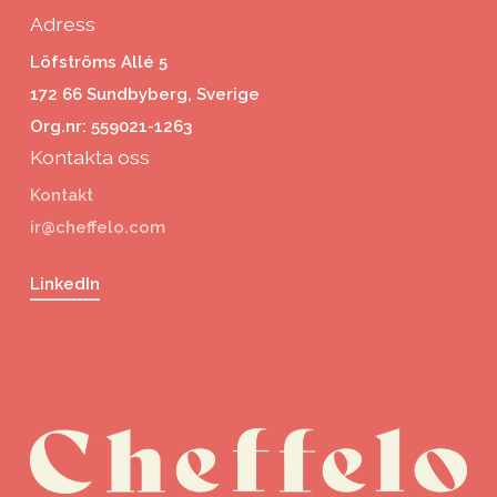
Adress
Löfströms Allé 5
172 66 Sundbyberg, Sverige
Org.nr: 559021-1263
Kontakta oss
Kontakt
ir@cheffelo.com
LinkedIn