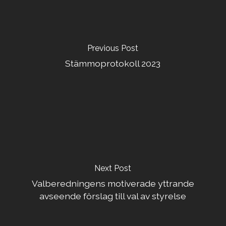
Previous Post
Stämmoprotokoll 2023
Next Post
Valberedningens motiverade yttrande
avseende förslag till val av styrelse