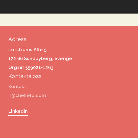
Adress
Löfströms Allé 5
172 66 Sundbyberg, Sverige
Org.nr: 559021-1263
Kontakta oss
Kontakt
ir@cheffelo.com
LinkedIn