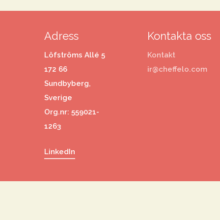
Adress
Kontakta oss
Löfströms Allé 5
Kontakt
172 66
ir@cheffelo.com
Sundbyberg,
Sverige
Org.nr: 559021-
1263
LinkedIn