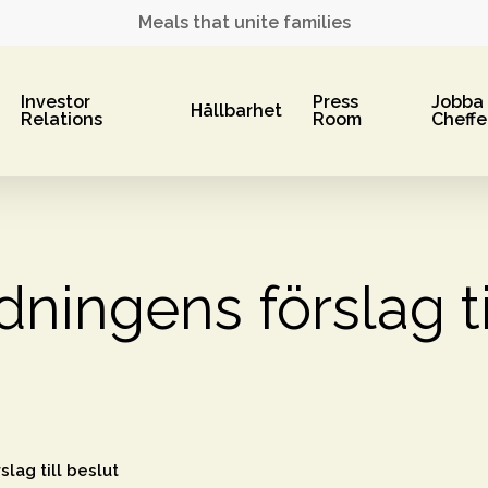
Meals that unite families
Investor
Press
Jobba
Hållbarhet
Relations
Room
Cheffe
ningens förslag ti
lag till beslut