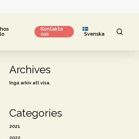
 hos
Kontakta
sear
lo
oss
Svenska
Archives
Inga arkiv att visa.
Categories
2021
2022