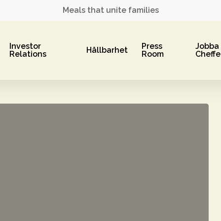
Meals that unite families
Investor
Press
Jobba
Hållbarhet
Relations
Room
Cheffe