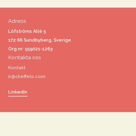
Adress
Löfströms Allé 5
172 66 Sundbyberg, Sverige
Org.nr: 559021-1263
Kontakta oss
Kontakt
ir@cheffelo.com
LinkedIn