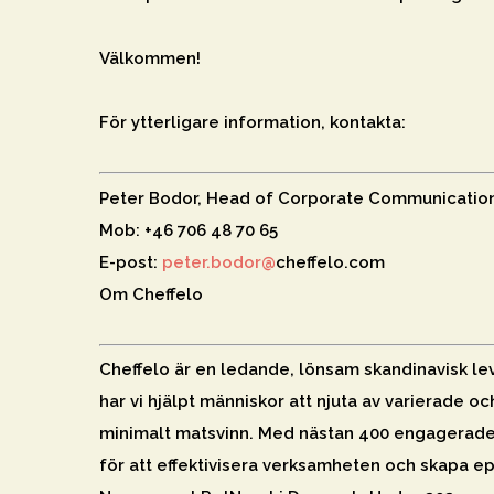
Välkommen!
För ytterligare information, kontakta:
Peter Bodor, Head of Corporate Communication
Mob: +46 706 48 70 65
E-post:
peter.bodor@
cheffelo.com
Om Cheffelo
Cheffelo är en ledande, lönsam skandinavisk le
har vi hjälpt människor att njuta av varierade
minimalt matsvinn. Med nästan 400 engagerade
för att effektivisera verksamheten och skapa e