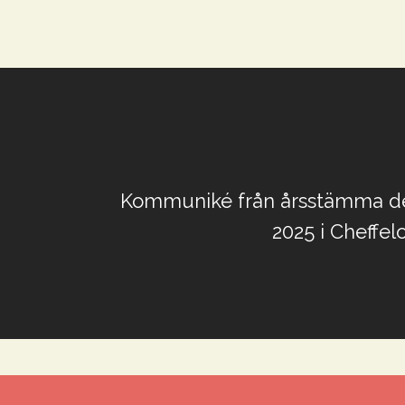
Kommuniké från årsstämma de
2025 i Cheffel