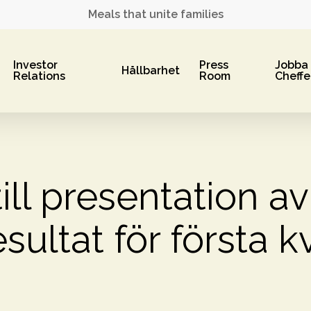
Meals that unite families
Investor
Press
Jobba
Hållbarhet
Relations
Room
Cheffe
ill presentation a
esultat för första 