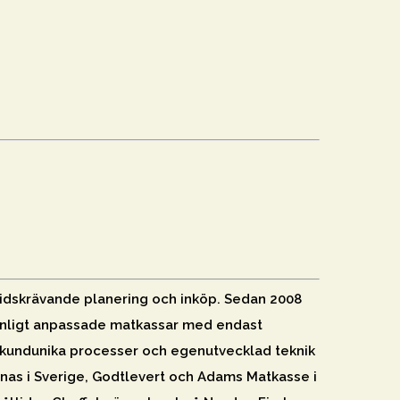
 tidskrävande planering och inköp. Sedan 2008
sonligt anpassade matkassar med endast
kundunika processer och egenutvecklad teknik
inas i Sverige, Godtlevert och Adams Matkasse i