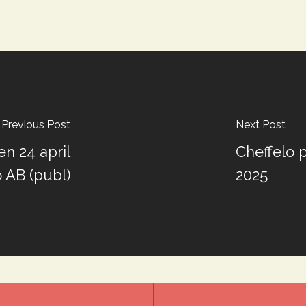
Previous Post
Next Post
n 24 april
Cheffelo 
o AB (publ)
2025