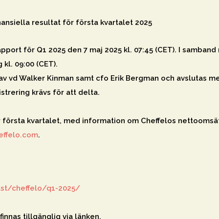
nansiella resultat för första kvartalet 2025
apport för Q1 2025 den 7 maj 2025 kl. 07:45 (CET). I samband
kl. 09:00 (CET).
av vd Walker Kinman samt cfo Erik Bergman och avslutas med
strering krävs för att delta.
r första kvartalet, med information om Cheffelos nettoomsät
effelo.com
.
ast/cheffelo/q1-2025/
innas tillgänglig via länken.