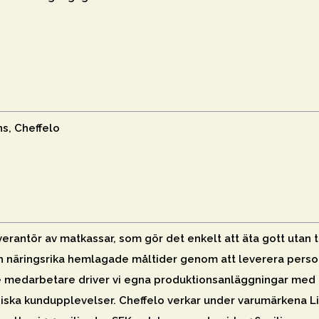
s, Cheffelo
verantör av matkassar, som gör det enkelt att äta gott utan
 och näringsrika hemlagade måltider genom att leverera per
 medarbetare driver vi egna produktionsanläggningar med 
piska kundupplevelser. Cheffelo verkar under varumärkena L