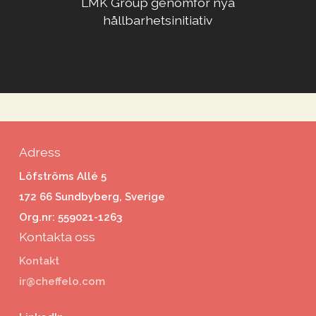
LMK Group genomför nya
hållbarhetsinitiativ
Adress
Löfströms Allé 5
172 66 Sundbyberg, Sverige
Org.nr: 559021-1263
Kontakta oss
Kontakt
ir@cheffelo.com