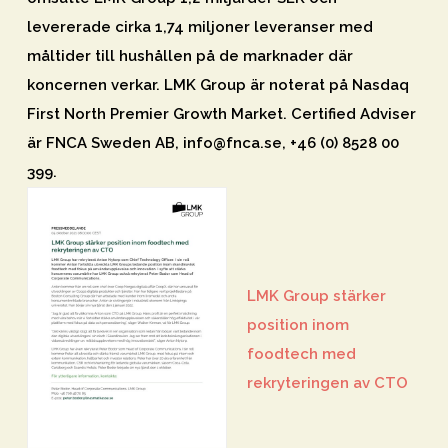
levererade cirka 1,74 miljoner leveranser med
måltider till hushållen på de marknader där
koncernen verkar. LMK Group är noterat på Nasdaq
First North Premier Growth Market. Certified Adviser
är FNCA Sweden AB, info@fnca.se, +46 (0) 8528 00
399.
LMK Group stärker
position inom
foodtech med
rekryteringen av CTO