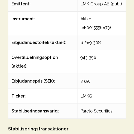
Emittent:
LMK Group AB (publ)
Instrument:
Aktier
(SE0015556873)
Erbjudandestorlek (aktier):
6 289 308
Övertilldelningsoption
943 396
(aktier):
Erbjudandepris (SEK):
79,50
Ticker:
LMKG
Stabiliseringsansvarig:
Pareto Securities
Stabiliseringstransaktioner