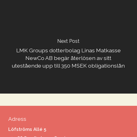
Next Post
LMK Groups dotterbolag Linas Matkasse
NewCo AB begär återlösen av sitt
utestående upp till 350 MSEK obligationslån
Adress
Löfströms Allé 5