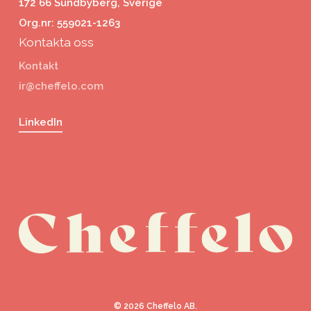
172 66 Sundbyberg, Sverige
Org.nr: 559021-1263
Kontakta oss
Kontakt
ir@cheffelo.com
LinkedIn
©
2026
Cheffelo AB.