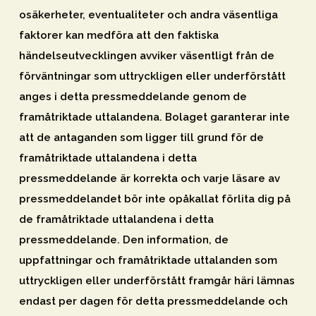
osäkerheter, eventualiteter och andra väsentliga
faktorer kan medföra att den faktiska
händelseutvecklingen avviker väsentligt från de
förväntningar som uttryckligen eller underförstått
anges i detta pressmeddelande genom de
framåtriktade uttalandena. Bolaget garanterar inte
att de antaganden som ligger till grund för de
framåtriktade uttalandena i detta
pressmeddelande är korrekta och varje läsare av
pressmeddelandet bör inte opåkallat förlita dig på
de framåtriktade uttalandena i detta
pressmeddelande. Den information, de
uppfattningar och framåtriktade uttalanden som
uttryckligen eller underförstått framgår häri lämnas
endast per dagen för detta pressmeddelande och