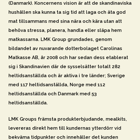
(Danmark). Koncernens vision är att de skandinaviska
hushållen ska kunna ta sig tid att laga och äta god
mat tillsammans med sina nära och kära utan att
behöva stressa, planera, handla eller släpa hem
matkassarna. LMK Group grundades, genom
bildandet av nuvarande dotterbolaget Carolinas
Matkasse AB, år 2008 och har sedan dess etablerat
sig i Skandinavien där de sysselsätter totalt 282
heltidsanställda och är aktiva i tre länder; Sverige
med 117 heltidsanställda, Norge med 112
heltidsanställda och Danmark med 53
heltidsanställda.
LMK Groups främsta produkterbjudande, mealkits,
levereras direkt hem till kundernas ytterdörr vid
bekväma tidpunkter och innehåller det kunden