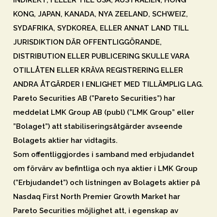
KONG, JAPAN, KANADA, NYA ZEELAND, SCHWEIZ,
SYDAFRIKA, SYDKOREA, ELLER ANNAT LAND TILL
JURISDIKTION DÄR OFFENTLIGGÖRANDE,
DISTRIBUTION ELLER PUBLICERING SKULLE VARA
OTILLÅTEN ELLER KRÄVA REGISTRERING ELLER
ANDRA ÅTGÄRDER I ENLIGHET MED TILLÄMPLIG LAG.
Pareto Securities AB (”Pareto Securities”) har
meddelat LMK Group AB (publ) (”LMK Group” eller
”Bolaget”) att stabiliseringsåtgärder avseende
Bolagets aktier har vidtagits.
Som offentliggjordes i samband med erbjudandet
om förvärv av befintliga och nya aktier i LMK Group
(”
Erbjudandet
”) och listningen av Bolagets aktier på
Nasdaq First North Premier Growth Market har
Pareto Securities möjlighet att, i egenskap av