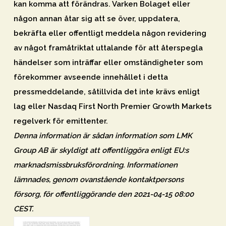
kan komma att förändras. Varken Bolaget eller
någon annan åtar sig att se över, uppdatera,
bekräfta eller offentligt meddela någon revidering
av något framåtriktat uttalande för att återspegla
händelser som inträffar eller omständigheter som
förekommer avseende innehållet i detta
pressmeddelande, såtillvida det inte krävs enligt
lag eller Nasdaq First North Premier Growth Markets
regelverk för emittenter.
Denna information är sådan information som LMK
Group AB är skyldigt att offentliggöra enligt EU:s
marknadsmissbruksförordning. Informationen
lämnades, genom ovanstående kontaktpersons
försorg, för offentliggörande den 2021-04-15 08:00
CEST.