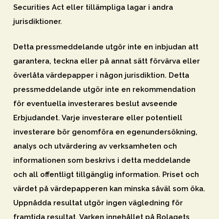
Securities Act eller tillämpliga lagar i andra
jurisdiktioner.
Detta pressmeddelande utgör inte en inbjudan att
garantera, teckna eller på annat sätt förvärva eller
överlåta värdepapper i någon jurisdiktion. Detta
pressmeddelande utgör inte en rekommendation
för eventuella investerares beslut avseende
Erbjudandet. Varje investerare eller potentiell
investerare bör genomföra en egenundersökning,
analys och utvärdering av verksamheten och
informationen som beskrivs i detta meddelande
och all offentligt tillgänglig information. Priset och
värdet på värdepapperen kan minska såväl som öka.
Uppnådda resultat utgör ingen vägledning för
framtida resultat. Varken innehållet på Bolagets