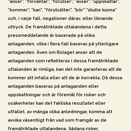
”anser”, ”förväntar”, ”förutser”, ”avser”, ”uppskattar”,
”kommer”, ”kan”, ”förutsätter”, ”bör” ”skulle kunna”
och, i varje fall, negationer därav, eller liknande
uttryck. De framåtriktade uttalandena i detta
pressmeddelande är baserade på olika
antaganden, vilka i flera fall baseras på ytterligare
antaganden. Även om Bolaget anser att de
antaganden som reflekteras i dessa framåtriktade
uttalanden är rimliga, kan det inte garanteras att de
kommer att infalla eller att de är korrekta. Då dessa
antaganden baseras på antaganden eller
uppskattningar och är föremål för risker och
osäkerheter kan det faktiska resultatet eller
utfallet, av många olika anledningar, komma att
avvika väsentligt från vad som framgår av de
framåtriktade uttalandena. Sådana risker,