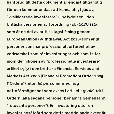
hänförlig till detta dokument är endast tillgänglig
för och kommer endast att kunna utnyttjas av,
”kvalificerade investerare” (i betydelsen i den
brittiska versionen av förordning (EU) 2017/1129
som är en del av brittisk lagstiftning genom
European Union (Withdrawal) Act 2018) som är (i)
personer som har professionell erfarenhet av
verksamhet som rör investeringar och som faller
inom definitionen av ”professionella investerare” i
artikel 19(5) i den brittiska Financial Services and
Markets Act 2000 (Financial Promotion) Order 2005
(”
Ordern
”); eller (ii) personer med hög
nettoförmögenhet som avses i artikel 49(2)(a)-(d) i
Ordern (alla sådana personer benämns gemensamt
”
relevanta personer
”). En investering eller en
investeringsåtgärd som detta meddelande avser är