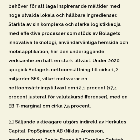
behöver för att laga inspirerande måltider med
noga utvalda lokala och hållbara ingredienser.
Stärkta av sin komplexa och starka logistikkedja
med effektiva processer som stöds av Bolagets
innovativa teknologi, användarvänliga hemsida och
mobilapplikation, har den underliggande
verksamheten haft en stark tillväxt. Under 2020
uppgick Bolagets nettoomsättning till cirka 1,2
miljarder SEK, vilket motsvarar en
nettoomsättningstillväxt om 12,1 procent (17,4
procent justerat för valutakursdifferenser), med en
EBIT-marginal om cirka 7,5 procent.
[1] Säljande aktieägare utgörs indirekt av Herkules
Capital, PopSpinach AB (Niklas Aronsson,