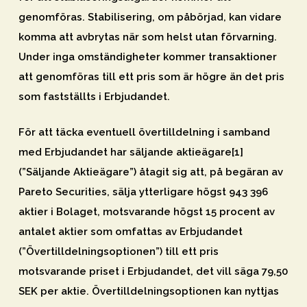
genomföras. Stabilisering, om påbörjad, kan vidare
komma att avbrytas när som helst utan förvarning.
Under inga omständigheter kommer transaktioner
att genomföras till ett pris som är högre än det pris
som fastställts i Erbjudandet.
För att täcka eventuell övertilldelning i samband
med Erbjudandet har säljande aktieägare[1]
(”
Säljande Aktieägare
”) åtagit sig att, på begäran av
Pareto Securities, sälja ytterligare högst 943 396
aktier i Bolaget, motsvarande högst 15 procent av
antalet aktier som omfattas av Erbjudandet
(”
Övertilldelningsoptionen
”) till ett pris
motsvarande priset i Erbjudandet, det vill säga 79,50
SEK per aktie. Övertilldelningsoptionen kan nyttjas