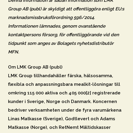
Denna information är sådan information som LMK
Group AB (publ) är skyldigt att offentliggöra enligt EU:s
marknadsmissbruksförordning 596/2014.
Informationen lämnades, genom ovanstående
kontaktpersons försorg, för offentliggörande vid den
tidpunkt som anges av Bolagets nyhetsdistributör
MFN.
Om LMK Group AB (publ)
LMK Group tillhandahåller färska, hälsosamma,
flexibla och anpassningsbara mealkit-lösningar till
omkring 115 000 aktiva och 405 000[2] registrerade
kunder i Sverige, Norge och Danmark. Koncernen
bedriver verksamheten under de fyra varumärkena
Linas Matkasse (Sverige), Godtlevert och Adams
Matkasse (Norge), och RetNemt Måltidskasser