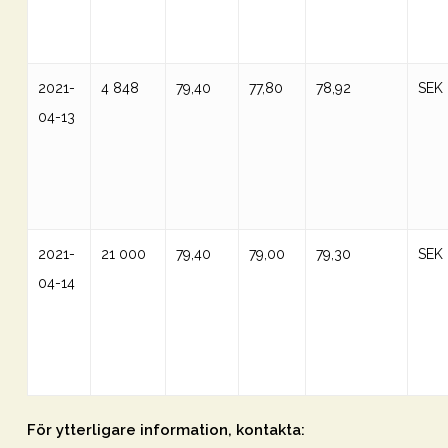
2021-
4 848
79,40
77,80
78,92
SEK
04-13
2021-
21 000
79,40
79,00
79,30
SEK
04-14
För ytterligare information, kontakta: