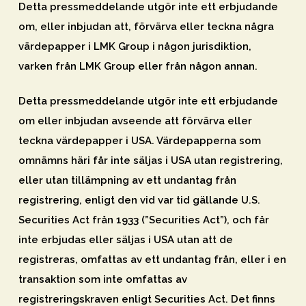
Detta pressmeddelande utgör inte ett erbjudande
om, eller inbjudan att, förvärva eller teckna några
värdepapper i LMK Group i någon jurisdiktion,
varken från LMK Group eller från någon annan.
Detta pressmeddelande utgör inte ett erbjudande
om eller inbjudan avseende att förvärva eller
teckna värdepapper i USA. Värdepapperna som
omnämns häri får inte säljas i USA utan registrering,
eller utan tillämpning av ett undantag från
registrering, enligt den vid var tid gällande U.S.
Securities Act från 1933 (”
Securities Act
”), och får
inte erbjudas eller säljas i USA utan att de
registreras, omfattas av ett undantag från, eller i en
transaktion som inte omfattas av
registreringskraven enligt Securities Act. Det finns