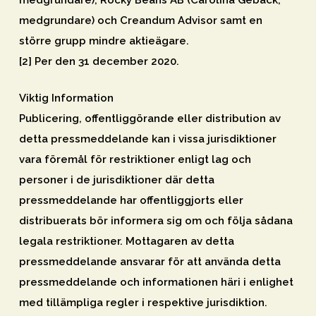
medgrundare), Rocky Beans AB (Carolina Gebäck,
medgrundare) och Creandum Advisor samt en
större grupp mindre aktieägare.
[2] Per den 31 december 2020.
Viktig Information
Publicering, offentliggörande eller distribution av
detta pressmeddelande kan i vissa jurisdiktioner
vara föremål för restriktioner enligt lag och
personer i de jurisdiktioner där detta
pressmeddelande har offentliggjorts eller
distribuerats bör informera sig om och följa sådana
legala restriktioner. Mottagaren av detta
pressmeddelande ansvarar för att använda detta
pressmeddelande och informationen häri i enlighet
med tillämpliga regler i respektive jurisdiktion.