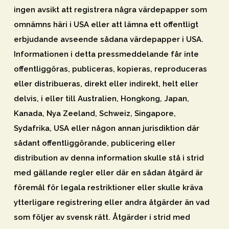
ingen avsikt att registrera några värdepapper som
omnämns häri i USA eller att lämna ett offentligt
erbjudande avseende sådana värdepapper i USA.
Informationen i detta pressmeddelande får inte
offentliggöras, publiceras, kopieras, reproduceras
eller distribueras, direkt eller indirekt, helt eller
delvis, i eller till Australien, Hongkong, Japan,
Kanada, Nya Zeeland, Schweiz, Singapore,
Sydafrika, USA eller någon annan jurisdiktion där
sådant offentliggörande, publicering eller
distribution av denna information skulle stå i strid
med gällande regler eller där en sådan åtgärd är
föremål för legala restriktioner eller skulle kräva
ytterligare registrering eller andra åtgärder än vad
som följer av svensk rätt. Åtgärder i strid med