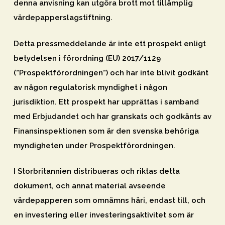
denna anvisning kan utgöra brott mot tillämplig
värdepapperslagstiftning.
Detta pressmeddelande är inte ett prospekt enligt
betydelsen i förordning (EU) 2017/1129
(”
Prospektförordningen
”) och har inte blivit godkänt
av någon regulatorisk myndighet i någon
jurisdiktion. Ett prospekt har upprättas i samband
med Erbjudandet och har granskats och godkänts av
Finansinspektionen som är den svenska behöriga
myndigheten under Prospektförordningen.
I Storbritannien distribueras och riktas detta
dokument, och annat material avseende
värdepapperen som omnämns häri, endast till, och
en investering eller investeringsaktivitet som är