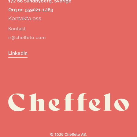
172 66 Sundbyberg, Sverige
Org.nr: 559021-1263
Kontakta oss
Kontakt
ir@cheffelo.com
LinkedIn
©
2026
Cheffelo AB.