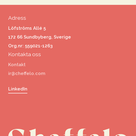
Adress
Löfströms Allé 5
172 66 Sundbyberg, Sverige
Org.nr: 559021-1263
Kontakta oss
Kontakt
ir@cheffelo.com
LinkedIn